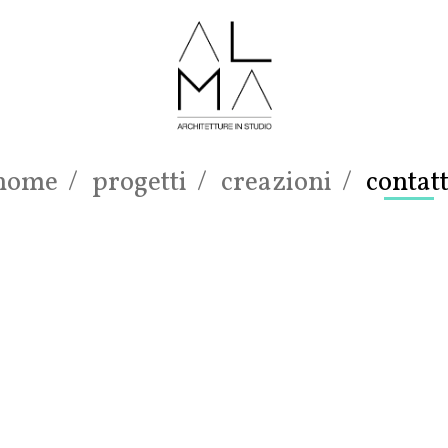
home
/
progetti
/
creazioni
/
contatt